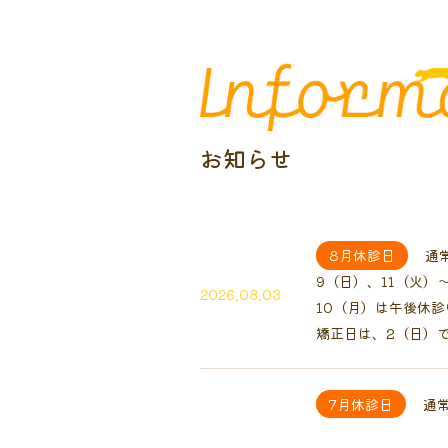
お知らせ
8月休診日
通
9（日）、11（火）
2026.08.03
10（月）は午後休
矯正日は、2（日）
7月休診日
通常
2（木）は休診いた
2026.06.30