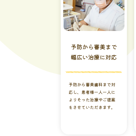
予防から審美まで
幅広い治療に対応
予防から審美⻭科まで対
応し、患者様⼀⼈⼀⼈に
よりそった治療やご提案
をさせていただきます。