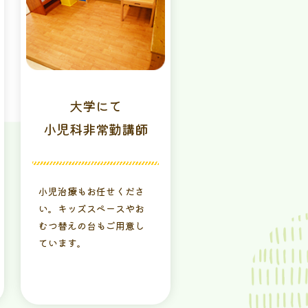
⼤学にて
⼩児科⾮常勤講師
⼩児治療もお任せくださ
い。キッズスペースやお
むつ替えの台もご⽤意し
ています。