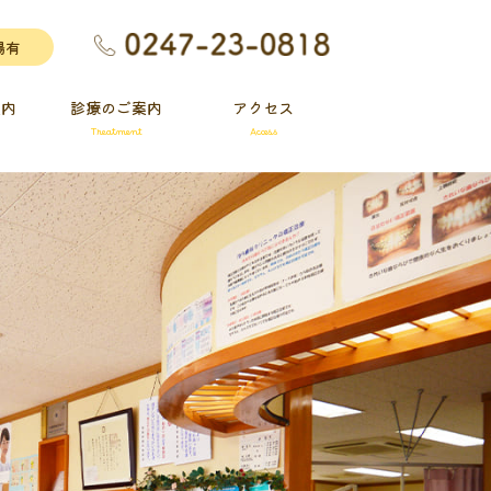
Treatment
Access
場有
案内
診療のご案内
アクセス
Treatment
Access