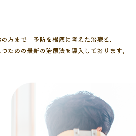
齢の⽅まで
予防を根底に考えた治療と、
保つための最新の治療法を導⼊しております。